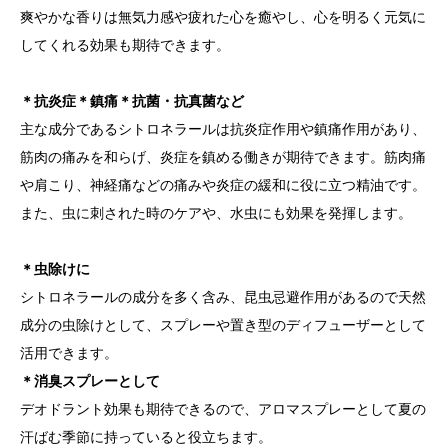
爽やかな香りは無気力感や疲れた心を癒やし、心を明るく元気に
してくれる効果も期待できます。
＊抗炎症＊鎮痛＊抗菌・抗真菌など
主な成分であるシトロネラールは抗炎症作用や鎮痛作用があり、
筋肉の痛みを和らげ、炎症を鎮める働きが期待できます。筋肉痛
や肩こり、神経痛などの痛みや炎症の緩和に役に立つ精油です。
また、虫に刺された時のケアや、水虫にも効果を発揮します。
＊虫除けに
シトロネラールの成分を多く含み、昆虫忌避作用があるので天然
成分の虫除けとして、スプレーや置き型のディフューザーとして
活用できます。
＊消臭スプレーとして
デオドラント効果も期待できるので、アロマスプレーとして夏の
汗ばむ季節に持っていると役立ちます。