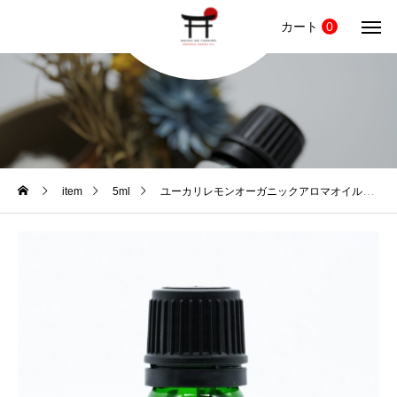
カート
0
item
5ml
ユーカリレモンオーガニックアロマオイル（5ml）